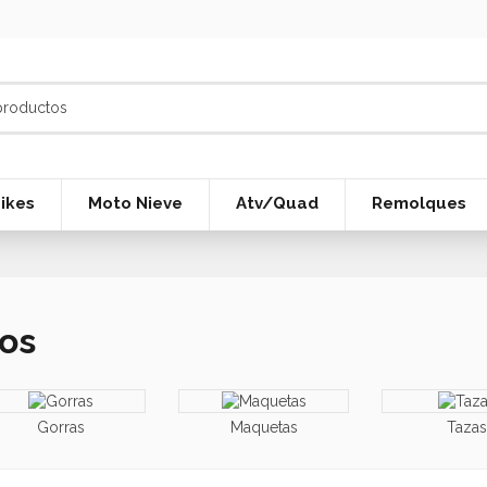
ikes
Moto Nieve
Atv/Quad
Remolques
os
Gorras
Maquetas
Tazas