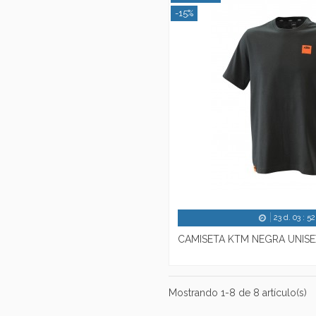
-15%
23
d.
03
:
52
CAMISETA KTM NEGRA UNISE
Mostrando 1-8 de 8 artículo(s)