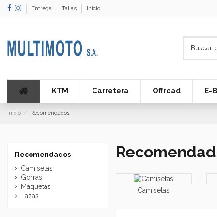
Entrega
Tallas
Inicio
KTM
Carretera
Offroad
E-B
Inicio
Recomendados
Recomendad
Recomendados
Camisetas
Gorras
Maquetas
Camisetas
Tazas