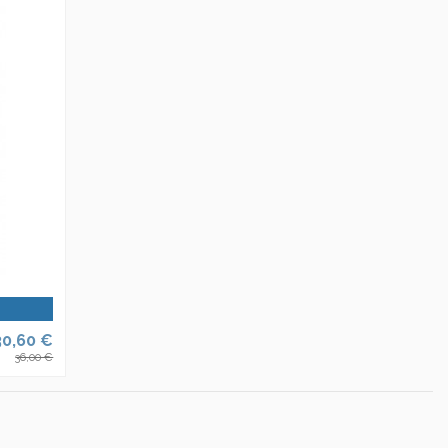
30,60 €
36,00 €