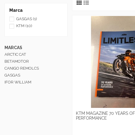
Marca
GASGAS
(1)
KTM
(10)
MARCAS
ARCTIC CAT
BETAMOTOR
CANIGO REMOLCS
GASGAS
IFOR WILLIAM
KTM MAGAZINE 70 YEARS O
PERFORMANCE