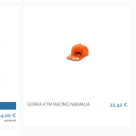
GORRA KTM RACING NARANJA
22,42 €
34,00 €
40,00 €