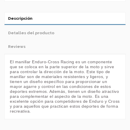
Descripción
Detalles del producto
Reviews
El manillar Enduro-Cross Racing es un componente
que se coloca en la parte superior de la moto y sirve
para controlar la dirección de la moto. Este tipo de
manillar son de materiales resistentes y ligeros, y
tienen un diseño específico para proporcionar un
mayor agarre y control en las condiciones de estos
deportes extremos. Además, tienen un diseño atractivo
para complementar el aspecto de la moto. Es una
excelente opción para competidores de Enduro y Cross
y para aquellos que practican estos deportes de forma
recreativa.
En stock
No reviews
1 Artículo