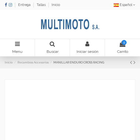
Entrega
Tallas
Inicio
Español
0
Menu
Buscar
Iniciar sesión
Carrito
Inicio
Recambios Accesorios
MANILLAR ENDURO CROSS RACING