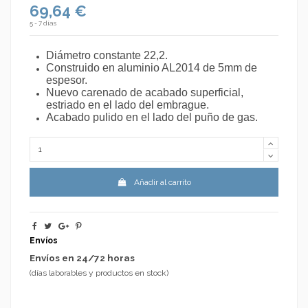
69,64 €
5 - 7 días
Diámetro constante 22,2.
Construido en aluminio AL2014 de 5mm de
espesor.
Nuevo carenado de acabado superficial,
estriado en el lado del embrague.
Acabado pulido en el lado del puño de gas.
Añadir al carrito
Envíos
Envíos en 24/72 horas
(días laborables y productos en stock)