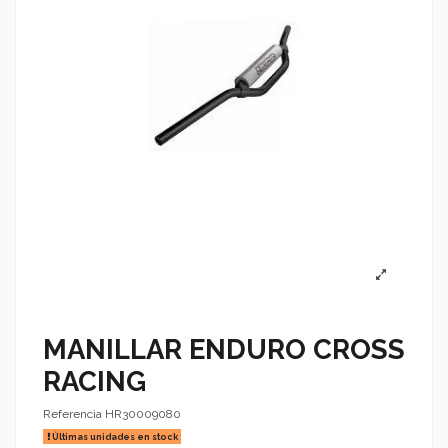
MANILLAR ENDURO CROSS
RACING
Referencia
HR30009080
Últimas unidades en stock