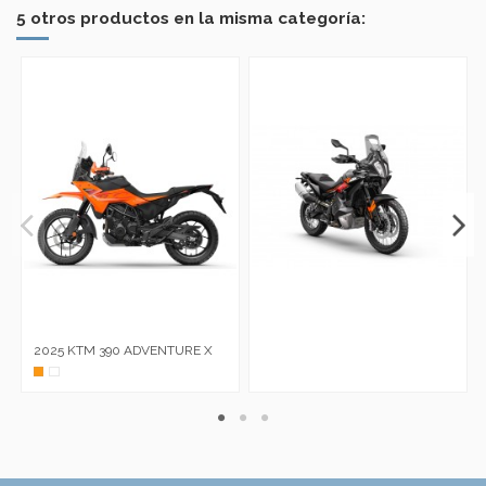
5 otros productos en la misma categoría:
2025 KTM 390 ADVENTURE X
Naranja
Blanco