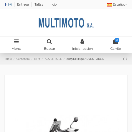
Entrega
Tallas
Inicio
Español
0
Menu
Buscar
Iniciar sesión
Carrito
Inicio
Carretera
KTM
ADVENTURE
2025 KTM 890 ADVENTURE R