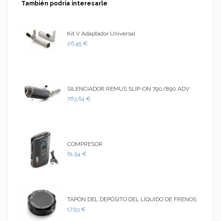
También podría interesarle
Kit V Adaptador Universal
26,45 €
SILENCIADOR REMUS SLIP-ON 790/890 ADV
763,64 €
COMPRESOR
61,94 €
TAPÓN DEL DEPÓSITO DEL LÍQUIDO DE FRENOS
17,93 €