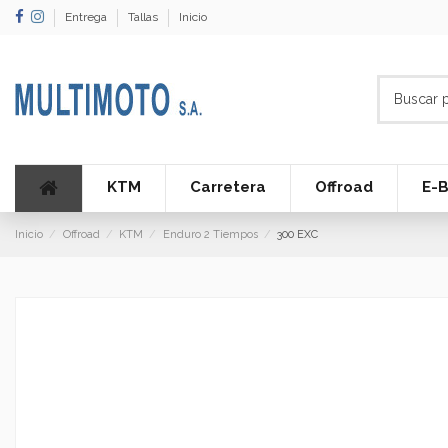
Entrega
Tallas
Inicio
KTM
Carretera
Offroad
E-B
Inicio
Offroad
KTM
Enduro 2 Tiempos
300 EXC