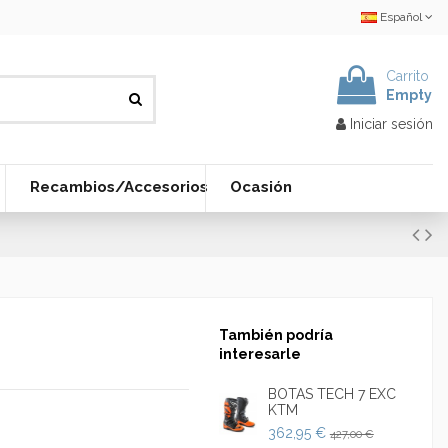
Español
Carrito
Empty
Iniciar sesión
Recambios/Accesorios
Ocasión
También podría
interesarle
BOTAS TECH 7 EXC
KTM
362,95 €
427,00 €