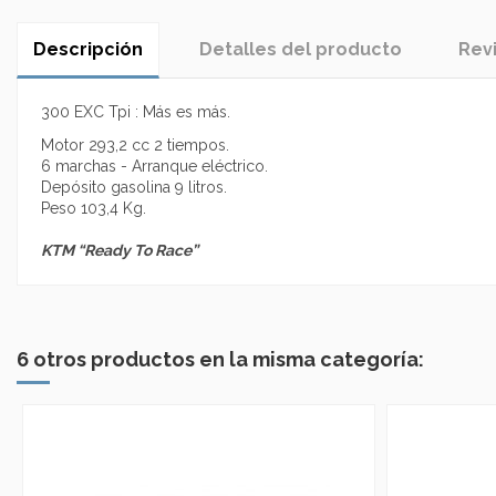
Descripción
Detalles del producto
Rev
300 EXC Tpi : Más es más.
Motor 293,2 cc 2 tiempos.
6 marchas - Arranque eléctrico.
Depósito gasolina 9 litros.
Peso 103,4 Kg.
KTM “Ready To Race”
No reviews
6 otros productos en la misma categoría: