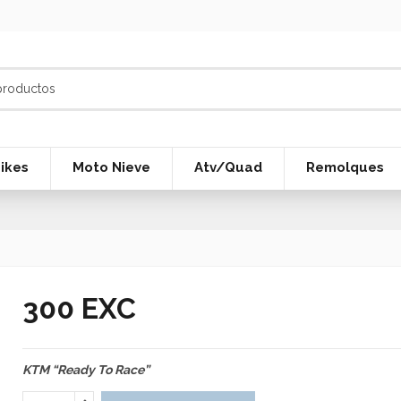
ikes
Moto Nieve
Atv/Quad
Remolques
300 EXC
KTM “Ready To Race”