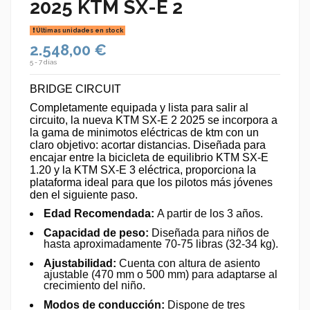
2025 KTM SX-E 2
Últimas unidades en stock
2.548,00 €
5 - 7 días
BRIDGE CIRCUIT
Completamente equipada y lista para salir al
circuito, la nueva KTM SX-E 2 2025 se incorpora a
la gama de minimotos eléctricas de ktm con un
claro objetivo: acortar distancias. Diseñada para
encajar entre la bicicleta de equilibrio KTM SX-E
1.20 y la KTM SX-E 3 eléctrica, proporciona la
plataforma ideal para que los pilotos más jóvenes
den el siguiente paso
.
Edad Recomendada:
A partir de los 3 años.
Capacidad de peso:
Diseñada para niños de
hasta aproximadamente 70-75 libras (32-34 kg).
Ajustabilidad:
Cuenta con altura de asiento
ajustable (470 mm o 500 mm) para adaptarse al
crecimiento del niño.
Modos de conducción:
Dispone de tres