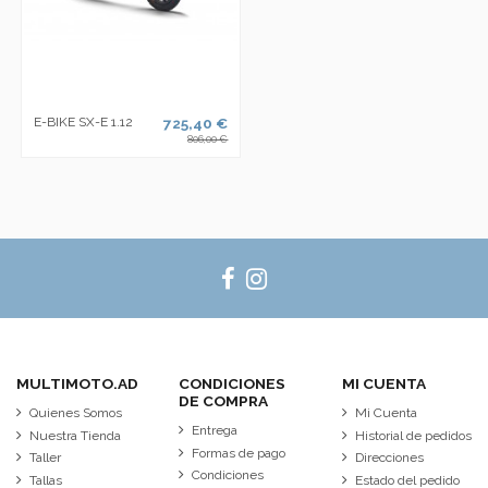
E-BIKE SX-E 1.12
725,40 €
806,00 €
MULTIMOTO.AD
CONDICIONES
MI CUENTA
DE COMPRA
Quienes Somos
Mi Cuenta
Entrega
Nuestra Tienda
Historial de pedidos
Formas de pago
Taller
Direcciones
Condiciones
Tallas
Estado del pedido