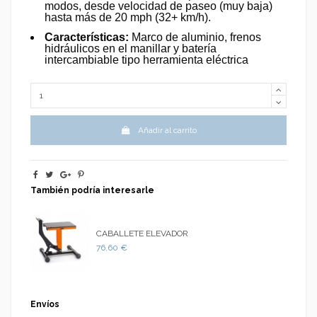
modos, desde velocidad de paseo (muy baja)
hasta más de 20 mph (32+ km/h).
Características:
Marco de aluminio, frenos
hidráulicos en el manillar y batería
intercambiable tipo herramienta eléctrica
Añadir al carrito
También podría interesarle
CABALLETE ELEVADOR
76,60 €
Envíos