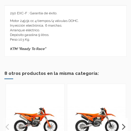
250 EXC-F : Garantía de éxito.
Motor 249.91 cc 4 tiempos/4 válvulas DOHC.
Inyección electrónica, 6 marchas.
Arranque eléctrico.
Depósito gasolina 9 litros.
Peso 103 Kg.
KTM “Ready To Race”
No reviews
Marca
8 otros productos en la misma categoría: