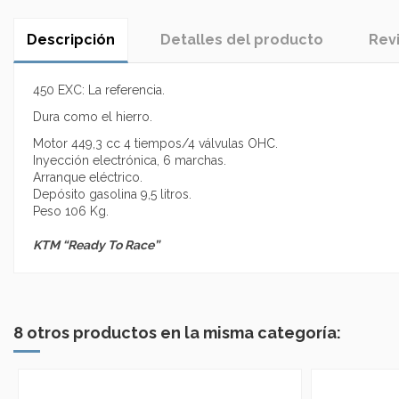
Descripción
Detalles del producto
Rev
450 EXC: La referencia.
Dura como el hierro.
Motor 449,3 cc 4 tiempos/4 válvulas OHC.
Inyección electrónica, 6 marchas.
Arranque eléctrico.
Depósito gasolina 9,5 litros.
Peso 106 Kg.
KTM “Ready To Race”
No reviews
8 otros productos en la misma categoría: