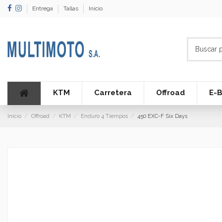
Entrega
Tallas
Inicio
KTM
Carretera
Offroad
E-B
Inicio
Offroad
KTM
Enduro 4 Tiempos
450 EXC-F Six Days