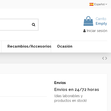
Español
Carrito
Empty
Iniciar sesión
Recambios/Accesorios
Ocasión
Envíos
Envíos en 24/72 horas
(días laborables y
productos en stock)